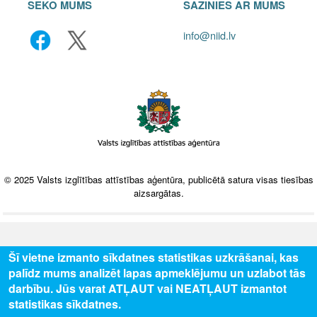
SEKO MUMS
SAZINIES AR MUMS
info@niid.lv
© 2025 Valsts izglītības attīstības aģentūra, publicētā satura visas tiesības
aizsargātas.
Šī vietne izmanto sīkdatnes statistikas uzkrāšanai, kas
palīdz mums analizēt lapas apmeklējumu un uzlabot tās
darbību. Jūs varat ATĻAUT vai NEATĻAUT izmantot
statistikas sīkdatnes.