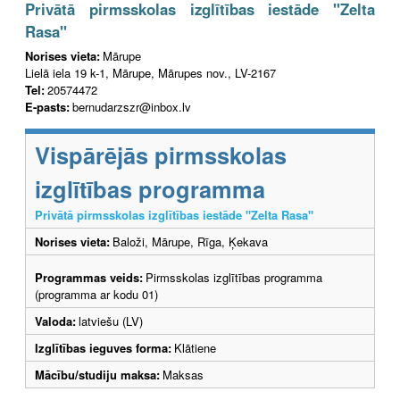
Privātā pirmsskolas izglītības iestāde "Zelta
Rasa"
Norises vieta:
Mārupe
Lielā iela 19 k-1, Mārupe, Mārupes nov., LV-2167
Tel:
20574472
E-pasts:
bernudarzszr@inbox.lv
Vispārējās pirmsskolas
izglītības programma
Privātā pirmsskolas izglītības iestāde "Zelta Rasa"
Norises vieta:
Baloži, Mārupe, Rīga, Ķekava
Programmas veids:
Pirmsskolas izglītības programma
(programma ar kodu 01)
Valoda:
latviešu (LV)
Izglītības ieguves forma:
Klātiene
Mācību/studiju maksa:
Maksas