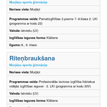
Murjāņu sporta ģimnāzija
Norises vieta:
Murjāņi
Programmas veids:
Pamatizglītības 2.posms 7.-9.klase 2. LKI
(programma ar kodu 23)
Valoda:
latviešu (LV)
Izglītības ieguves forma:
Klātiene
Ilgums:
8., 9. klase
Riteņbraukšana
Murjāņu sporta ģimnāzija
Norises vieta:
Murjāņi
Programmas veids:
Profesionālās ievirzes izglītība līdztekus
vidējās izglītības ieguvei - 3. LKI (programma ar kodu 30V)
Valoda:
latviešu (LV)
Izglītības ieguves forma:
Klātiene