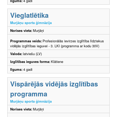
Ilgums:
4 gadi
Vieglatlētika
Murjāņu sporta ģimnāzija
Norises vieta:
Murjāņi
Programmas veids:
Profesionālās ievirzes izglītība līdztekus
vidējās izglītības ieguvei - 3. LKI (programma ar kodu 30V)
Valoda:
latviešu (LV)
Izglītības ieguves forma:
Klātiene
Ilgums:
4 gadi
Vispārējās vidējās izglītības
programma
Murjāņu sporta ģimnāzija
Norises vieta:
Murjāņi