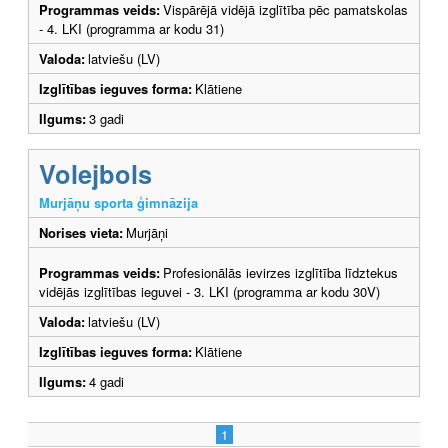
Programmas veids:
Vispārējā vidējā izglītība pēc pamatskolas
- 4. LKI (programma ar kodu 31)
Valoda:
latviešu (LV)
Izglītības ieguves forma:
Klātiene
Ilgums:
3 gadi
Volejbols
Murjāņu sporta ģimnāzija
Norises vieta:
Murjāņi
Programmas veids:
Profesionālās ievirzes izglītība līdztekus
vidējās izglītības ieguvei - 3. LKI (programma ar kodu 30V)
Valoda:
latviešu (LV)
Izglītības ieguves forma:
Klātiene
Ilgums:
4 gadi
1