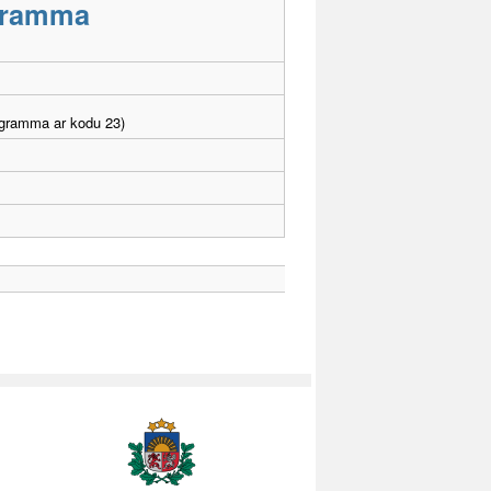
ogramma
ogramma ar kodu 23)