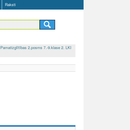
Raksti
Pamatizglītības 2.posms 7.-9.klase 2. LKI