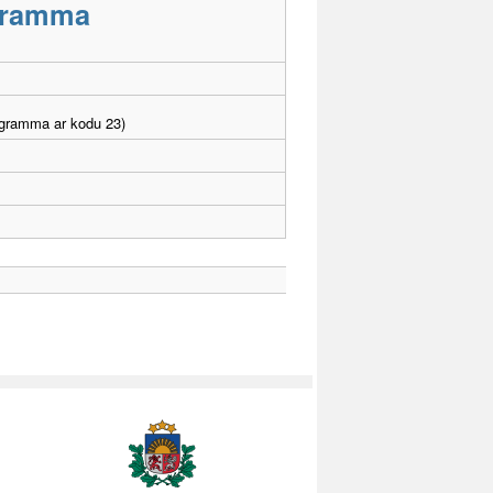
ogramma
ogramma ar kodu 23)