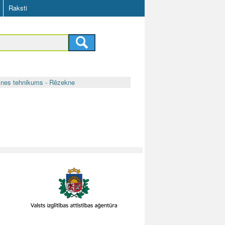
Raksti
nes tehnikums - Rēzekne