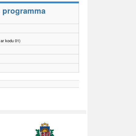
as programma
ar kodu 01)