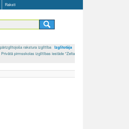
Raksti
pārizglītojoša rakstura izglītība
Izglītotāja
 Privātā pirmsskolas izglītības iestāde "Zelta