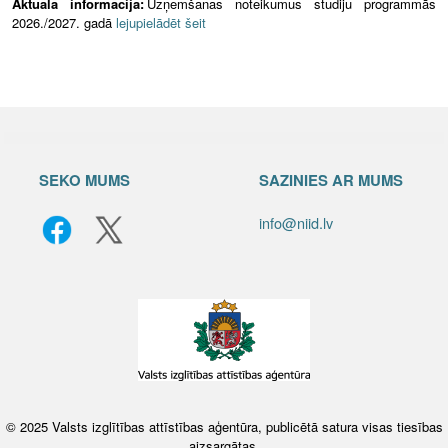
Aktuālā informācija:
Uzņemšanas noteikumus studiju programmās
2026./2027. gadā
lejupielādēt šeit
SEKO MUMS
SAZINIES AR MUMS
info@niid.lv
© 2025 Valsts izglītības attīstības aģentūra, publicētā satura visas tiesības
aizsargātas.