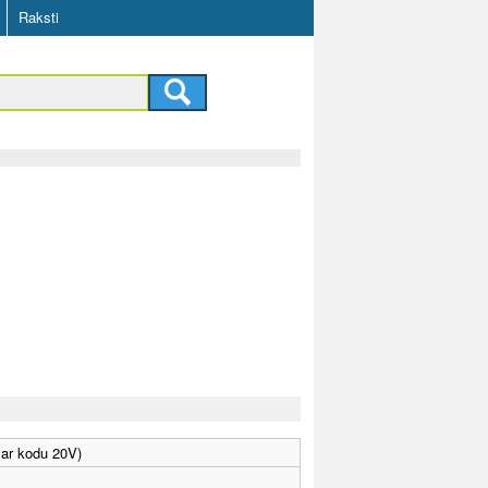
Raksti
 ar kodu 20V)