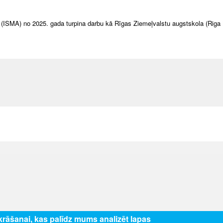
(ISMA) no 2025. gada turpina darbu kā Rīgas Ziemeļvalstu augstskola (Riga
zkrāšanai, kas palīdz mums analizēt lapas