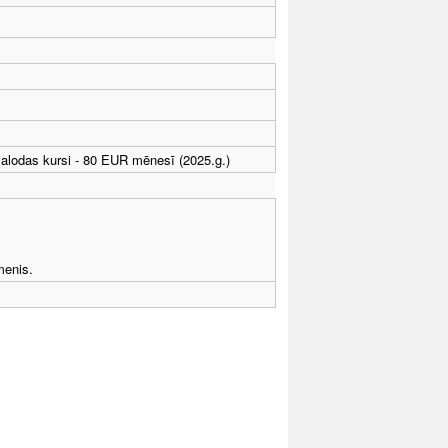
lodas kursi - 80 EUR mēnesī (2025.g.)
menis.