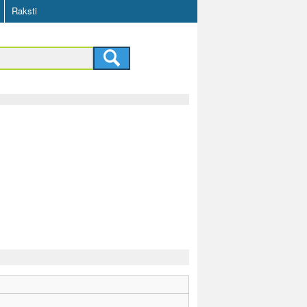
Raksti