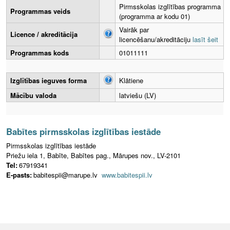
Pirmsskolas izglītības programma
Programmas veids
(programma ar kodu 01)
Vairāk par
Licence / akreditācija
licencēšanu/akreditāciju
lasīt šeit
Programmas kods
01011111
Izglītības ieguves forma
Klātiene
Mācību valoda
latviešu (LV)
Babītes pirmsskolas izglītības iestāde
Pirmsskolas izglītības iestāde
Priežu iela 1, Babīte, Babītes pag., Mārupes nov., LV-2101
Tel:
67919341
E-pasts:
babitespii@marupe.lv
www.babitespii.lv