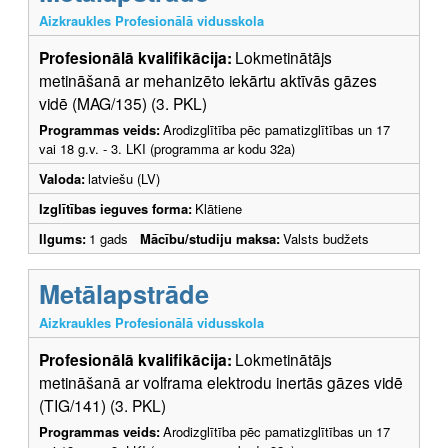
Aizkraukles Profesionālā vidusskola
Profesionālā kvalifikācija:
Lokmetinātājs
metināšanā ar mehanizēto iekārtu aktīvās gāzes
vidē (MAG/135) (3. PKL)
Programmas veids:
Arodizglītība pēc pamatizglītības un 17
vai 18 g.v. - 3. LKI (programma ar kodu 32a)
Valoda:
latviešu (LV)
Izglītības ieguves forma:
Klātiene
Ilgums:
1 gads
Mācību/studiju maksa:
Valsts budžets
Metālapstrāde
Aizkraukles Profesionālā vidusskola
Profesionālā kvalifikācija:
Lokmetinātājs
metināšanā ar volframa elektrodu inertās gāzes vidē
(TIG/141) (3. PKL)
Programmas veids:
Arodizglītība pēc pamatizglītības un 17