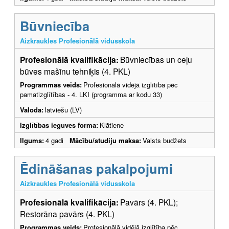
Būvniecība
Aizkraukles Profesionālā vidusskola
Profesionālā kvalifikācija:
Būvniecības un ceļu
būves mašīnu tehniķis (4. PKL)
Programmas veids:
Profesionālā vidējā izglītība pēc
pamatizglītības - 4. LKI (programma ar kodu 33)
Valoda:
latviešu (LV)
Izglītības ieguves forma:
Klātiene
Ilgums:
4 gadi
Mācību/studiju maksa:
Valsts budžets
Ēdināšanas pakalpojumi
Aizkraukles Profesionālā vidusskola
Profesionālā kvalifikācija:
Pavārs (4. PKL);
Restorāna pavārs (4. PKL)
Programmas veids:
Profesionālā vidējā izglītība pēc