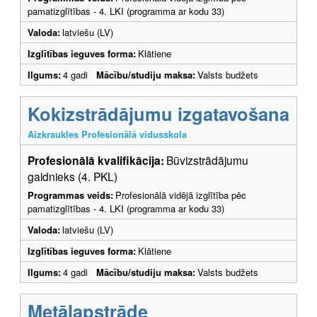
pamatizglītības - 4. LKI (programma ar kodu 33)
Valoda:
latviešu (LV)
Izglītības ieguves forma:
Klātiene
Ilgums:
4 gadi
Mācību/studiju maksa:
Valsts budžets
Kokizstrādājumu izgatavošana
Aizkraukles Profesionālā vidusskola
Profesionālā kvalifikācija:
Būvizstrādājumu
galdnieks (4. PKL)
Programmas veids:
Profesionālā vidējā izglītība pēc
pamatizglītības - 4. LKI (programma ar kodu 33)
Valoda:
latviešu (LV)
Izglītības ieguves forma:
Klātiene
Ilgums:
4 gadi
Mācību/studiju maksa:
Valsts budžets
Metālapstrāde