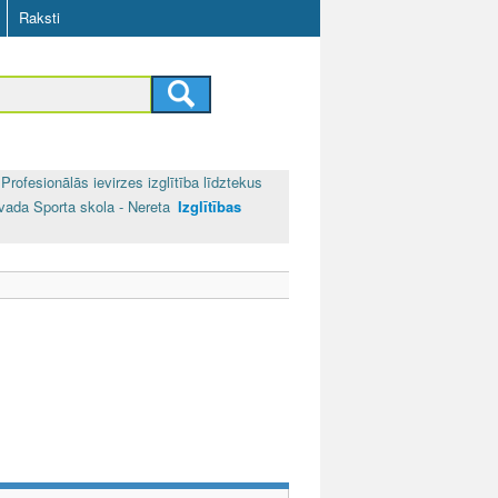
Raksti
Profesionālās ievirzes izglītība līdztekus
vada Sporta skola - Nereta
Izglītības