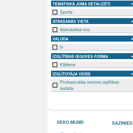
TEMATISKĀ JOMA DETALIZĒTI
Sports
ATRAŠANĀS VIETA
Aizkraukles nov.
VALODA
lv
IZGLĪTĪBAS IEGUVES FORMA
Klātiene
IZGLĪTOTĀJA VEIDS
Profesionālās ievirzes izglītības
iestāde
SEKO MUMS
SAZINIE