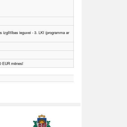
ās izglītības ieguvei - 3. LKI (programma ar
10 EUR mēnesī