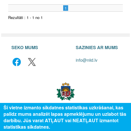
1
Rezultāti : 1 - 1 no 1
SEKO MUMS
SAZINIES AR MUMS
info@niid.lv
Šī vietne izmanto sīkdatnes statistikas uzkrāšanai, kas
palīdz mums analizēt lapas apmeklējumu un uzlabot tās
© 2025 Valsts izglītības attīstības aģentūra, publicētā satura visas tiesības
darbību. Jūs varat ATĻAUT vai NEATĻAUT izmantot
aizsargātas.
statistikas sīkdatnes.