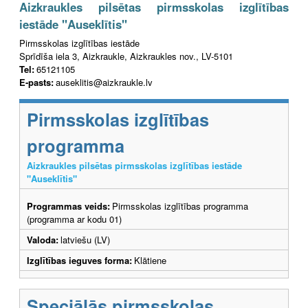
Aizkraukles pilsētas pirmsskolas izglītības
iestāde "Auseklītis"
Pirmsskolas izglītības iestāde
Sprīdīša iela 3, Aizkraukle, Aizkraukles nov., LV-5101
Tel:
65121105
E-pasts:
auseklitis@aizkraukle.lv
Pirmsskolas izglītības
programma
Aizkraukles pilsētas pirmsskolas izglītības iestāde
"Auseklītis"
Programmas veids:
Pirmsskolas izglītības programma
(programma ar kodu 01)
Valoda:
latviešu (LV)
Izglītības ieguves forma:
Klātiene
Speciālās pirmsskolas