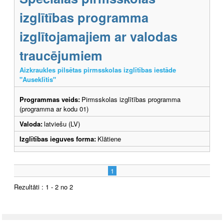
izglītības programma
izglītojamajiem ar valodas
traucējumiem
Aizkraukles pilsētas pirmsskolas izglītības iestāde
"Auseklītis"
Programmas veids:
Pirmsskolas izglītības programma
(programma ar kodu 01)
Valoda:
latviešu (LV)
Izglītības ieguves forma:
Klātiene
1
Rezultāti : 1 - 2 no 2