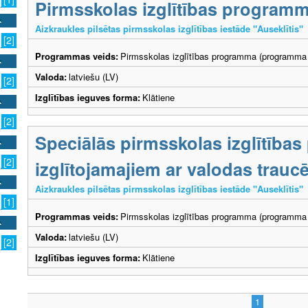
Pirmsskolas izglītības program
Aizkraukles pilsētas pirmsskolas izglītības iestāde "Auseklītis"
[2]
Programmas veids:
Pirmsskolas izglītības programma (programma 
Valoda:
latviešu (LV)
[2]
Izglītības ieguves forma:
Klātiene
[2]
Speciālās pirmsskolas izglītība
[2]
izglītojamajiem ar valodas trau
Aizkraukles pilsētas pirmsskolas izglītības iestāde "Auseklītis"
[1]
Programmas veids:
Pirmsskolas izglītības programma (programma 
Valoda:
latviešu (LV)
[2]
Izglītības ieguves forma:
Klātiene
1