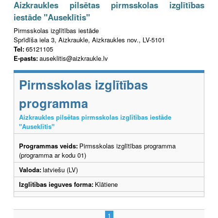
Aizkraukles pilsētas pirmsskolas izglītības
iestāde "Auseklītis"
Pirmsskolas izglītības iestāde
Sprīdīša iela 3, Aizkraukle, Aizkraukles nov., LV-5101
Tel:
65121105
E-pasts:
auseklitis@aizkraukle.lv
Pirmsskolas izglītības
programma
Aizkraukles pilsētas pirmsskolas izglītības iestāde
"Auseklītis"
Programmas veids:
Pirmsskolas izglītības programma
(programma ar kodu 01)
Valoda:
latviešu (LV)
Izglītības ieguves forma:
Klātiene
1