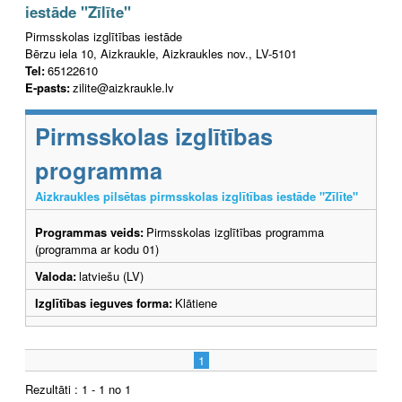
iestāde "Zīlīte"
Pirmsskolas izglītības iestāde
Bērzu iela 10, Aizkraukle, Aizkraukles nov., LV-5101
Tel:
65122610
E-pasts:
zilite@aizkraukle.lv
Pirmsskolas izglītības
programma
Aizkraukles pilsētas pirmsskolas izglītības iestāde "Zīlīte"
Programmas veids:
Pirmsskolas izglītības programma
(programma ar kodu 01)
Valoda:
latviešu (LV)
Izglītības ieguves forma:
Klātiene
1
Rezultāti : 1 - 1 no 1