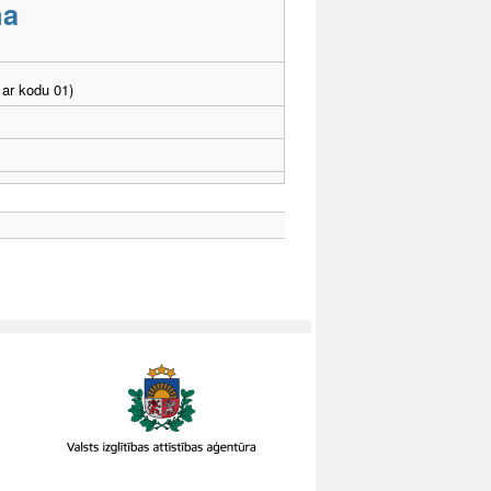
ma
ar kodu 01)