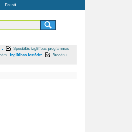
Raksti
 :
Speciālās izglītības programmas
zībām
Izglītības iestāde:
Brocēnu