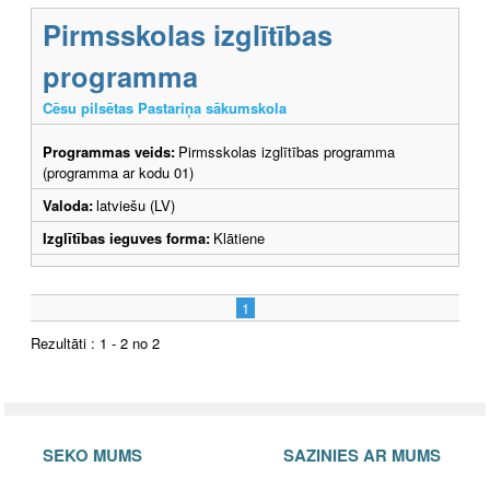
Pirmsskolas izglītības
programma
Cēsu pilsētas Pastariņa sākumskola
Programmas veids:
Pirmsskolas izglītības programma
(programma ar kodu 01)
Valoda:
latviešu (LV)
Izglītības ieguves forma:
Klātiene
1
Rezultāti : 1 - 2 no 2
SEKO MUMS
SAZINIES AR MUMS