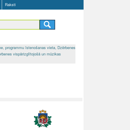
Raksti
ne, programmu īstenošanas vieta, Dzērbenes
rbenes vispārizglītojošā un mūzikas