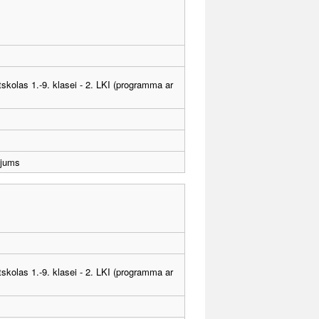
tskolas 1.-9. klasei - 2. LKI (programma ar
ējums
tskolas 1.-9. klasei - 2. LKI (programma ar