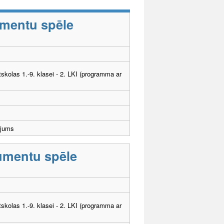
umentu spēle
tskolas 1.-9. klasei - 2. LKI (programma ar
ējums
rumentu spēle
tskolas 1.-9. klasei - 2. LKI (programma ar