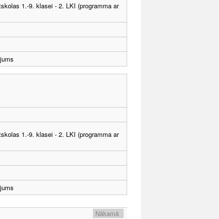
tskolas 1.-9. klasei - 2. LKI (programma ar
ējums
tskolas 1.-9. klasei - 2. LKI (programma ar
ējums
Nākamā