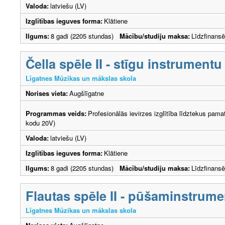
Valoda:
latviešu (LV)
Izglītības ieguves forma:
Klātiene
Ilgums:
8 gadi (2205 stundas)
Mācību/studiju maksa:
Līdzfinans
Čella spēle II - stīgu instrumentu
Līgatnes Mūzikas un mākslas skola
Norises vieta:
Augšlīgatne
Programmas veids:
Profesionālās ievirzes izglītība līdztekus pama
kodu 20V)
Valoda:
latviešu (LV)
Izglītības ieguves forma:
Klātiene
Ilgums:
8 gadi (2205 stundas)
Mācību/studiju maksa:
Līdzfinans
Flautas spēle II - pūšaminstrume
Līgatnes Mūzikas un mākslas skola