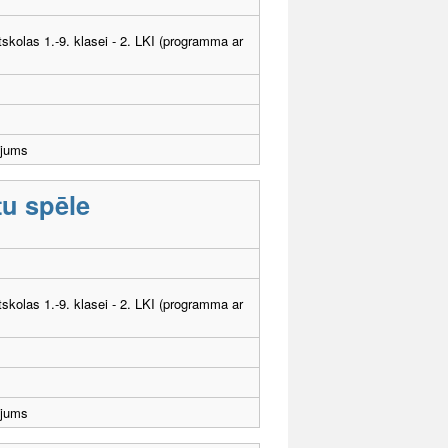
tskolas 1.-9. klasei - 2. LKI (programma ar
ējums
tu spēle
tskolas 1.-9. klasei - 2. LKI (programma ar
ējums