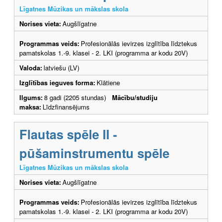
Līgatnes Mūzikas un mākslas skola
Norises vieta:
Augšlīgatne
Programmas veids:
Profesionālās ievirzes izglītība līdztekus
pamatskolas 1.-9. klasei - 2. LKI (programma ar kodu 20V)
Valoda:
latviešu (LV)
Izglītības ieguves forma:
Klātiene
Ilgums:
8 gadi (2205 stundas)
Mācību/studiju
maksa:
Līdzfinansējums
Flautas spēle II -
pūšaminstrumentu spēle
Līgatnes Mūzikas un mākslas skola
Norises vieta:
Augšlīgatne
Programmas veids:
Profesionālās ievirzes izglītība līdztekus
pamatskolas 1.-9. klasei - 2. LKI (programma ar kodu 20V)