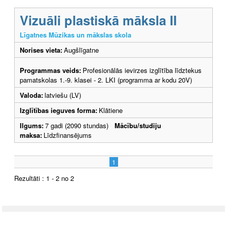
Vizuāli plastiskā māksla II
Līgatnes Mūzikas un mākslas skola
Norises vieta:
Augšlīgatne
Programmas veids:
Profesionālās ievirzes izglītība līdztekus
pamatskolas 1.-9. klasei - 2. LKI (programma ar kodu 20V)
Valoda:
latviešu (LV)
Izglītības ieguves forma:
Klātiene
Ilgums:
7 gadi (2090 stundas)
Mācību/studiju
maksa:
Līdzfinansējums
1
Rezultāti : 1 - 2 no 2