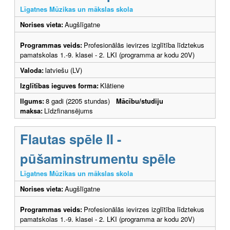
Līgatnes Mūzikas un mākslas skola
Norises vieta:
Augšlīgatne
Programmas veids:
Profesionālās ievirzes izglītība līdztekus
pamatskolas 1.-9. klasei - 2. LKI (programma ar kodu 20V)
Valoda:
latviešu (LV)
Izglītības ieguves forma:
Klātiene
Ilgums:
8 gadi (2205 stundas)
Mācību/studiju
maksa:
Līdzfinansējums
Flautas spēle II -
pūšaminstrumentu spēle
Līgatnes Mūzikas un mākslas skola
Norises vieta:
Augšlīgatne
Programmas veids:
Profesionālās ievirzes izglītība līdztekus
pamatskolas 1.-9. klasei - 2. LKI (programma ar kodu 20V)