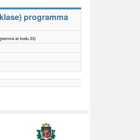
9.klase) programma
ogramma ar kodu 23)