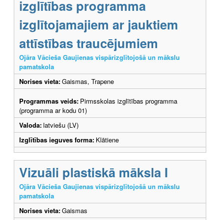
izglītības programma
izglītojamajiem ar jauktiem
attīstības traucējumiem
Ojāra Vācieša Gaujienas vispārizglītojošā un mākslu
pamatskola
Norises vieta:
Gaismas, Trapene
Programmas veids:
Pirmsskolas izglītības programma
(programma ar kodu 01)
Valoda:
latviešu (LV)
Izglītības ieguves forma:
Klātiene
Vizuāli plastiskā māksla I
Ojāra Vācieša Gaujienas vispārizglītojošā un mākslu
pamatskola
Norises vieta:
Gaismas