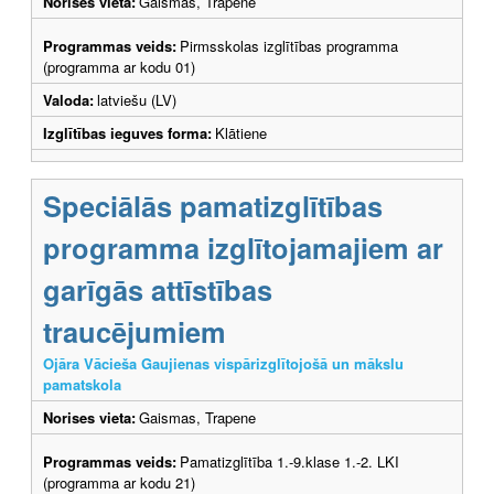
Norises vieta:
Gaismas, Trapene
Programmas veids:
Pirmsskolas izglītības programma
(programma ar kodu 01)
Valoda:
latviešu (LV)
Izglītības ieguves forma:
Klātiene
Speciālās pamatizglītības
programma izglītojamajiem ar
garīgās attīstības
traucējumiem
Ojāra Vācieša Gaujienas vispārizglītojošā un mākslu
pamatskola
Norises vieta:
Gaismas, Trapene
Programmas veids:
Pamatizglītība 1.-9.klase 1.-2. LKI
(programma ar kodu 21)