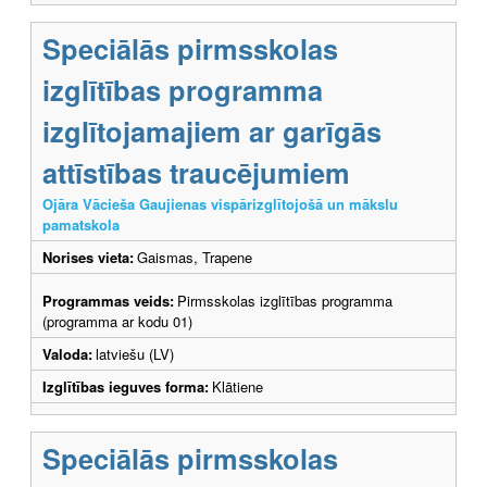
Speciālās pirmsskolas
izglītības programma
izglītojamajiem ar garīgās
attīstības traucējumiem
Ojāra Vācieša Gaujienas vispārizglītojošā un mākslu
pamatskola
Norises vieta:
Gaismas, Trapene
Programmas veids:
Pirmsskolas izglītības programma
(programma ar kodu 01)
Valoda:
latviešu (LV)
Izglītības ieguves forma:
Klātiene
Speciālās pirmsskolas