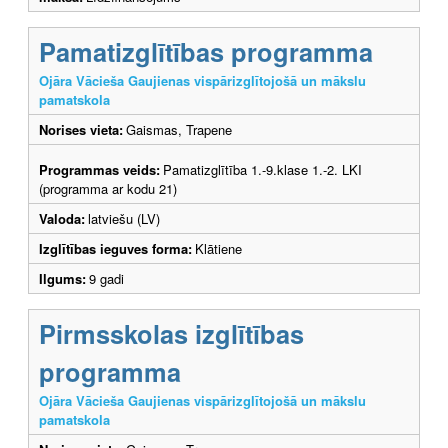
Pamatizglītības programma
Ojāra Vācieša Gaujienas vispārizglītojošā un mākslu
pamatskola
Norises vieta:
Gaismas, Trapene
Programmas veids:
Pamatizglītība 1.-9.klase 1.-2. LKI
(programma ar kodu 21)
Valoda:
latviešu (LV)
Izglītības ieguves forma:
Klātiene
Ilgums:
9 gadi
Pirmsskolas izglītības
programma
Ojāra Vācieša Gaujienas vispārizglītojošā un mākslu
pamatskola