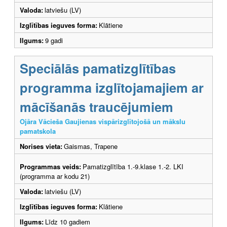
Valoda:
latviešu (LV)
Izglītības ieguves forma:
Klātiene
Ilgums:
9 gadi
Speciālās pamatizglītības
programma izglītojamajiem ar
mācīšanās traucējumiem
Ojāra Vācieša Gaujienas vispārizglītojošā un mākslu
pamatskola
Norises vieta:
Gaismas, Trapene
Programmas veids:
Pamatizglītība 1.-9.klase 1.-2. LKI
(programma ar kodu 21)
Valoda:
latviešu (LV)
Izglītības ieguves forma:
Klātiene
Ilgums:
Līdz 10 gadiem