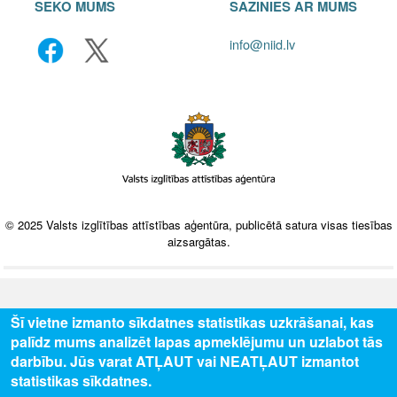
SEKO MUMS
SAZINIES AR MUMS
info@niid.lv
© 2025 Valsts izglītības attīstības aģentūra, publicētā satura visas tiesības
aizsargātas.
Šī vietne izmanto sīkdatnes statistikas uzkrāšanai, kas
palīdz mums analizēt lapas apmeklējumu un uzlabot tās
darbību. Jūs varat ATĻAUT vai NEATĻAUT izmantot
statistikas sīkdatnes.