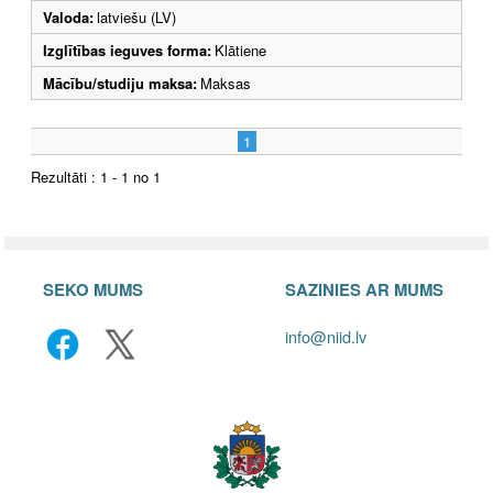
Valoda:
latviešu (LV)
Izglītības ieguves forma:
Klātiene
Mācību/studiju maksa:
Maksas
1
Rezultāti : 1 - 1 no 1
SEKO MUMS
SAZINIES AR MUMS
info@niid.lv