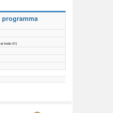
as programma
ar kodu 01)