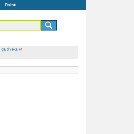
Raksti
 galdnieks (4.