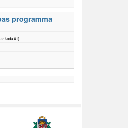
tības programma
ar kodu 01)