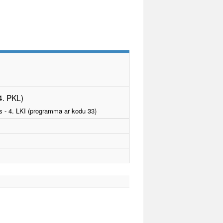
4. PKL)
as - 4. LKI (programma ar kodu 33)