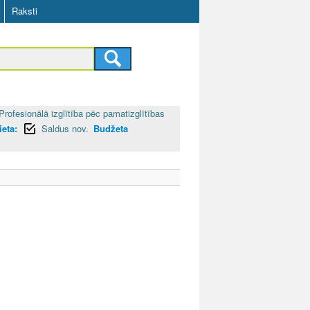
Raksti
Profesionālā izglītība pēc pamatizglītības
ieta:
Saldus nov.
Budžeta