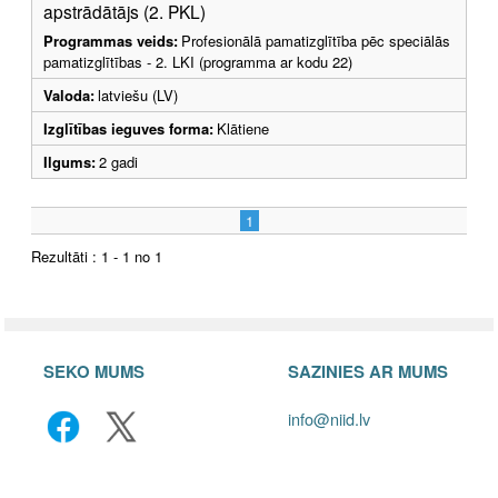
apstrādātājs (2. PKL)
Programmas veids:
Profesionālā pamatizglītība pēc speciālās
pamatizglītības - 2. LKI (programma ar kodu 22)
Valoda:
latviešu (LV)
Izglītības ieguves forma:
Klātiene
Ilgums:
2 gadi
1
Rezultāti : 1 - 1 no 1
SEKO MUMS
SAZINIES AR MUMS
info@niid.lv