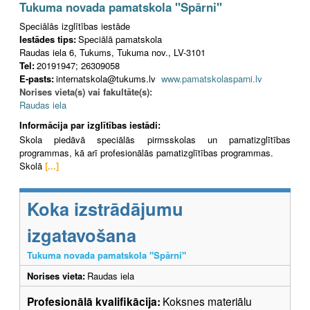
Tukuma novada pamatskola "Spārni"
Speciālās izglītības iestāde
Iestādes tips:
Speciālā pamatskola
Raudas iela 6, Tukums, Tukuma nov., LV-3101
Tel:
20191947; 26309058
E-pasts:
internatskola@tukums.lv
www.pamatskolasparni.lv
Norises vieta(s) vai fakultāte(s):
Raudas iela
Informācija par izglītības iestādi:
Skola piedāvā speciālās pirmsskolas un pamatizglītības
programmas, kā arī profesionālās pamatizglītības programmas.
Skolā
[...]
Koka izstrādājumu
izgatavošana
Tukuma novada pamatskola "Spārni"
Norises vieta:
Raudas iela
Profesionālā kvalifikācija:
Koksnes materiālu