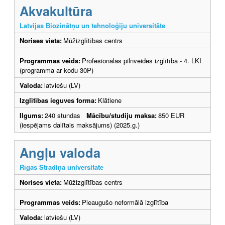
Akvakultūra
Latvijas Biozinātņu un tehnoloģiju universitāte
Norises vieta:
Mūžizglītības centrs
Programmas veids:
Profesionālās pilnveides izglītība - 4. LKI
(programma ar kodu 30P)
Valoda:
latviešu (LV)
Izglītības ieguves forma:
Klātiene
Ilgums:
240 stundas
Mācību/studiju maksa:
850 EUR
(iespējams dalītais maksājums) (2025.g.)
Angļu valoda
Rīgas Stradiņa universitāte
Norises vieta:
Mūžizglītības centrs
Programmas veids:
Pieaugušo neformālā izglītība
Valoda:
latviešu (LV)