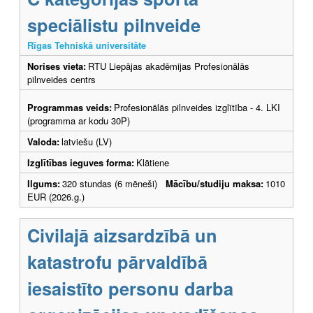
speciālistu pilnveide
Rīgas Tehniskā universitāte
Norises vieta:
RTU Liepājas akadēmijas Profesionālās
pilnveides centrs
Programmas veids:
Profesionālās pilnveides izglītība - 4. LKI
(programma ar kodu 30P)
Valoda:
latviešu (LV)
Izglītības ieguves forma:
Klātiene
Ilgums:
320 stundas (6 mēneši)
Mācību/studiju maksa:
1010
EUR (2026.g.)
Civilajā aizsardzībā un
katastrofu pārvaldībā
iesaistīto personu darba