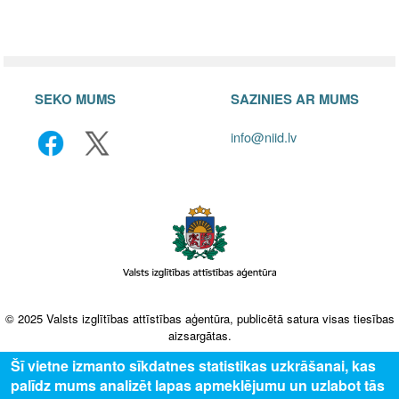
SEKO MUMS
SAZINIES AR MUMS
info@niid.lv
© 2025 Valsts izglītības attīstības aģentūra, publicētā satura visas tiesības
aizsargātas.
Šī vietne izmanto sīkdatnes statistikas uzkrāšanai, kas
palīdz mums analizēt lapas apmeklējumu un uzlabot tās