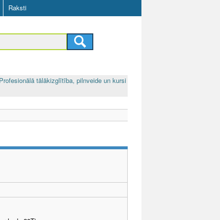
Raksti
Profesionālā tālākizglītība, pilnveide un kursi