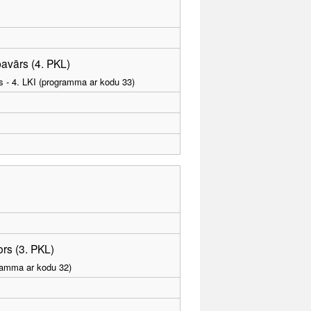
pavārs (4. PKL)
as - 4. LKI (programma ar kodu 33)
rs (3. PKL)
gramma ar kodu 32)