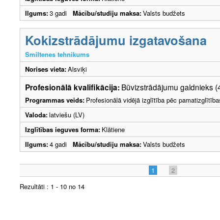
Ilgums:
3 gadi
Mācību/studiju maksa:
Valsts budžets
Kokizstrādājumu izgatavošana
Smiltenes tehnikums
Norises vieta:
Alsviķi
Profesionālā kvalifikācija:
Būvizstrādājumu galdnieks (
Programmas veids:
Profesionālā vidējā izglītība pēc pamatizglītīb
Valoda:
latviešu (LV)
Izglītības ieguves forma:
Klātiene
Ilgums:
4 gadi
Mācību/studiju maksa:
Valsts budžets
1
2
Rezultāti : 1 - 10 no 14