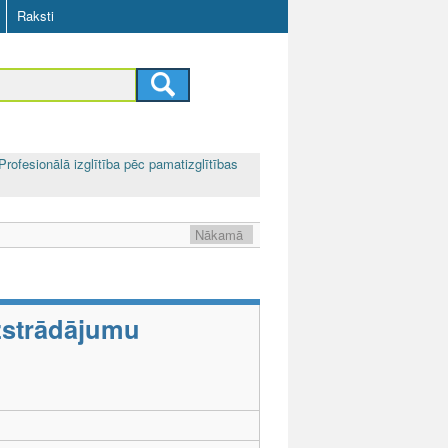
Raksti
Profesionālā izglītība pēc pamatizglītības
Nākamā
zstrādājumu