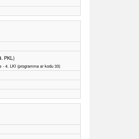
4. PKL)
as - 4. LKI (programma ar kodu 33)