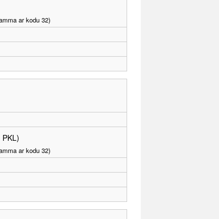
gramma ar kodu 32)
. PKL)
gramma ar kodu 32)