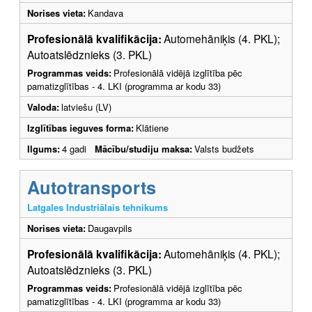
Norises vieta:
Kandava
Profesionālā kvalifikācija:
Automehāniķis (4. PKL);
Autoatslēdznieks (3. PKL)
Programmas veids:
Profesionālā vidējā izglītība pēc
pamatizglītības - 4. LKI (programma ar kodu 33)
Valoda:
latviešu (LV)
Izglītības ieguves forma:
Klātiene
Ilgums:
4 gadi
Mācību/studiju maksa:
Valsts budžets
Autotransports
Latgales Industriālais tehnikums
Norises vieta:
Daugavpils
Profesionālā kvalifikācija:
Automehāniķis (4. PKL);
Autoatslēdznieks (3. PKL)
Programmas veids:
Profesionālā vidējā izglītība pēc
pamatizglītības - 4. LKI (programma ar kodu 33)