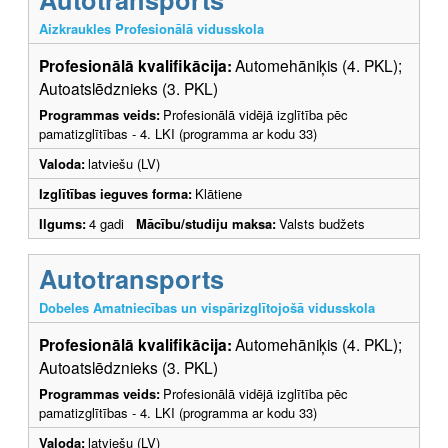
Aizkraukles Profesionālā vidusskola
Profesionālā kvalifikācija:
Automehāniķis (4. PKL);
Autoatslēdznieks (3. PKL)
Programmas veids:
Profesionālā vidējā izglītība pēc
pamatizglītības - 4. LKI (programma ar kodu 33)
Valoda:
latviešu (LV)
Izglītības ieguves forma:
Klātiene
Ilgums:
4 gadi
Mācību/studiju maksa:
Valsts budžets
Autotransports
Dobeles Amatniecības un vispārizglītojošā vidusskola
Profesionālā kvalifikācija:
Automehāniķis (4. PKL);
Autoatslēdznieks (3. PKL)
Programmas veids:
Profesionālā vidējā izglītība pēc
pamatizglītības - 4. LKI (programma ar kodu 33)
Valoda:
latviešu (LV)