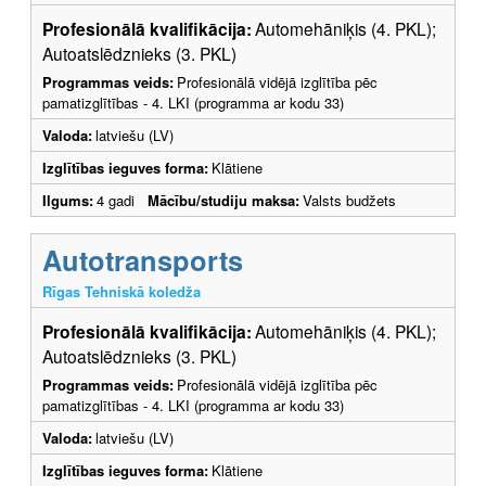
Profesionālā kvalifikācija:
Automehāniķis (4. PKL);
Autoatslēdznieks (3. PKL)
Programmas veids:
Profesionālā vidējā izglītība pēc
pamatizglītības - 4. LKI (programma ar kodu 33)
Valoda:
latviešu (LV)
Izglītības ieguves forma:
Klātiene
Ilgums:
4 gadi
Mācību/studiju maksa:
Valsts budžets
Autotransports
Rīgas Tehniskā koledža
Profesionālā kvalifikācija:
Automehāniķis (4. PKL);
Autoatslēdznieks (3. PKL)
Programmas veids:
Profesionālā vidējā izglītība pēc
pamatizglītības - 4. LKI (programma ar kodu 33)
Valoda:
latviešu (LV)
Izglītības ieguves forma:
Klātiene