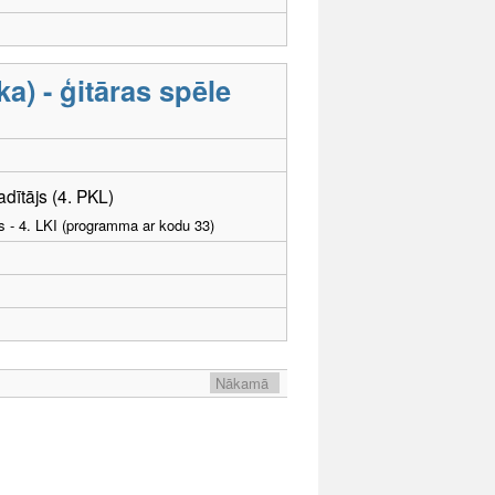
) - ģitāras spēle
adītājs (4. PKL)
as - 4. LKI (programma ar kodu 33)
Nākamā