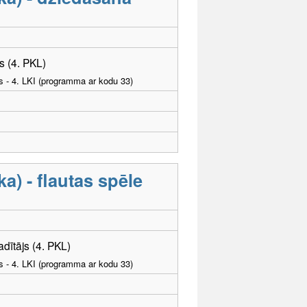
s (4. PKL)
as - 4. LKI (programma ar kodu 33)
) - flautas spēle
adītājs (4. PKL)
as - 4. LKI (programma ar kodu 33)