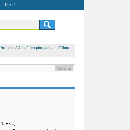
Raksti
Profesionālā izglītība pēc pamatizglītības
Nākamā
(4. PKL)