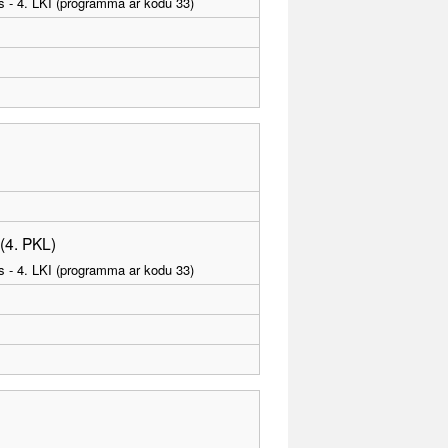
as - 4. LKI (programma ar kodu 33)
 (4. PKL)
as - 4. LKI (programma ar kodu 33)