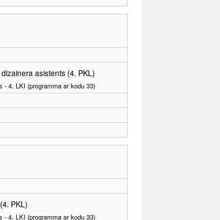
dizainera asistents (4. PKL)
as - 4. LKI (programma ar kodu 33)
 (4. PKL)
as - 4. LKI (programma ar kodu 33)