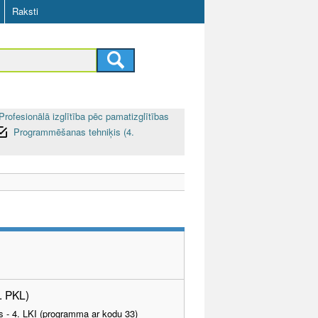
Raksti
Profesionālā izglītība pēc pamatizglītības
Programmēšanas tehniķis (4.
. PKL)
as - 4. LKI (programma ar kodu 33)