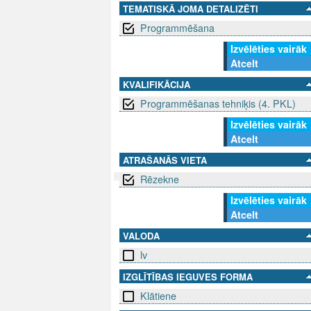
TEMATISKĀ JOMA DETALIZĒTI
Programmēšana
Izvēlēties vairāk
Atcelt
KVALIFIKĀCIJA
Programmēšanas tehniķis (4. PKL)
Izvēlēties vairāk
Atcelt
ATRAŠANĀS VIETA
Rēzekne
Izvēlēties vairāk
SEKO MUMS
SAZINIE
Atcelt
VALODA
info@niid.l
lv
IZGLĪTĪBAS IEGUVES FORMA
© 202
Klātiene