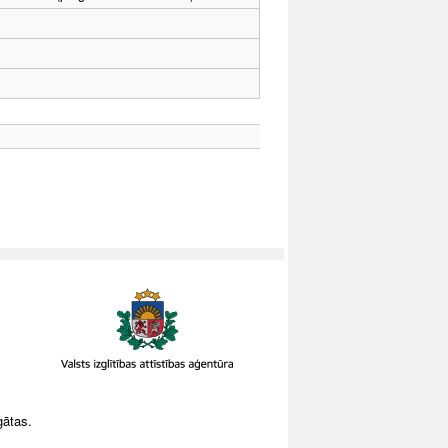
gātas.