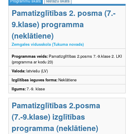
Programmu skats
Iestāžu skats
Pamatizglītības 2. posma (7.-
9.klase) programma
(neklātiene)
Zemgales vidusskola (Tukuma novads)
Programmas veids:
Pamatizglītības 2.posms 7.-9.klase 2. LKI
(programma ar kodu 23)
Valoda:
latviešu (LV)
Izglītības ieguves forma:
Neklātiene
Ilgums:
7.-9. klase
Pamatizglītības 2.posma
(7.-9.klase) izglītības
programma (neklātiene)