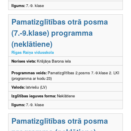
Ilgums:
7.-9. klase
Pamatizglītības otrā posma
(7.-9.klase) programma
(neklātiene)
Rīgas Raiņa vidusskola
Norises vieta:
Krišjāņa Barona iela
Programmas veids:
Pamatizglītības 2.posms 7.-9.klase 2. LKI
(programma ar kodu 23)
Valoda:
latviešu (LV)
Izglītības ieguves forma:
Neklātiene
Ilgums:
7.-9. klase
Pamatizglītības otrā posma