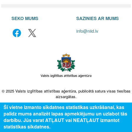
SEKO MUMS
SAZINIES AR MUMS
info@niid.lv
© 2025 Valsts izglītības attīstības aģentūra, publicētā satura visas tiesības
aizsargātas.
Šī vietne izmanto sīkdatnes statistikas uzkrāšanai, kas
palīdz mums analizēt lapas apmeklējumu un uzlabot tās
darbību. Jūs varat ATĻAUT vai NEATĻAUT izmantot
statistikas sīkdatnes.