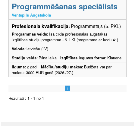
Programmēšanas speciālists
Ventspils Augstskola
Profesionālā kvalifikācija:
Programmētājs (5. PKL)
Programmas veids:
Īsā cikla profesionālās augstākās
izglītības studiju programma - 5. LKI (programma ar kodu 41)
Valoda:
latviešu (LV)
Studiju veids:
Pilna laika
Izglītības ieguves forma:
Klātiene
Ilgums:
2 gadi
Mācību/studiju maksa:
Budžets vai par
maksu: 3000 EUR gadā (2026./27.)
1
Rezultāti : 1 - 1 no 1