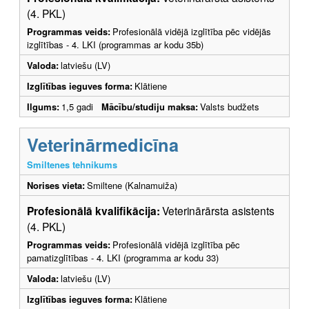
(4. PKL)
Programmas veids:
Profesionālā vidējā izglītība pēc vidējās
izglītības - 4. LKI (programmas ar kodu 35b)
Valoda:
latviešu (LV)
Izglītības ieguves forma:
Klātiene
Ilgums:
1,5 gadi
Mācību/studiju maksa:
Valsts budžets
Veterinārmedicīna
Smiltenes tehnikums
Norises vieta:
Smiltene (Kalnamuiža)
Profesionālā kvalifikācija:
Veterinārārsta asistents
(4. PKL)
Programmas veids:
Profesionālā vidējā izglītība pēc
pamatizglītības - 4. LKI (programma ar kodu 33)
Valoda:
latviešu (LV)
Izglītības ieguves forma:
Klātiene