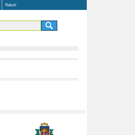
Raksti