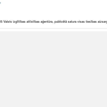
v
5 Valsts izglītības attīstības aģentūra, publicētā satura visas tiesības aizsar