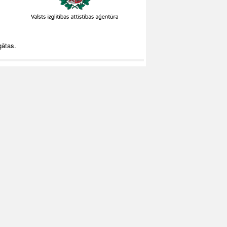
gātas.