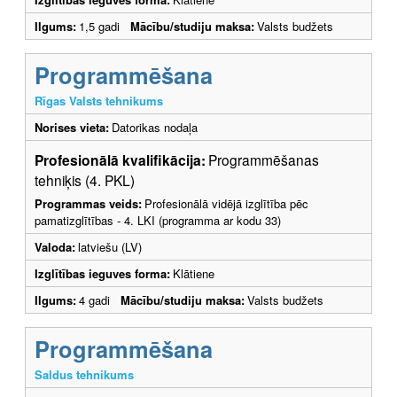
Ilgums:
1,5 gadi
Mācību/studiju maksa:
Valsts budžets
Programmēšana
Rīgas Valsts tehnikums
Norises vieta:
Datorikas nodaļa
Profesionālā kvalifikācija:
Programmēšanas
tehniķis (4. PKL)
Programmas veids:
Profesionālā vidējā izglītība pēc
pamatizglītības - 4. LKI (programma ar kodu 33)
Valoda:
latviešu (LV)
Izglītības ieguves forma:
Klātiene
Ilgums:
4 gadi
Mācību/studiju maksa:
Valsts budžets
Programmēšana
Saldus tehnikums