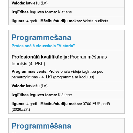
Valoda:
latviešu (LV)
Izglītības ieguves forma:
Klātiene
Ilgums:
4 gadi
Mācību/studiju maksa:
Valsts budžets
Programmēšana
Profesionālā vidusskola "Victoria"
Profesionālā kvalifikācija:
Programmēšanas
tehniķis (4. PKL)
Programmas veids:
Profesionālā vidējā izglītība pēc
pamatizglītības - 4. LKI (programma ar kodu 33)
Valoda:
latviešu (LV)
Izglītības ieguves forma:
Klātiene
Ilgums:
4 gadi
Mācību/studiju maksa:
3700 EUR gadā
(2026./27.)
Programmēšana