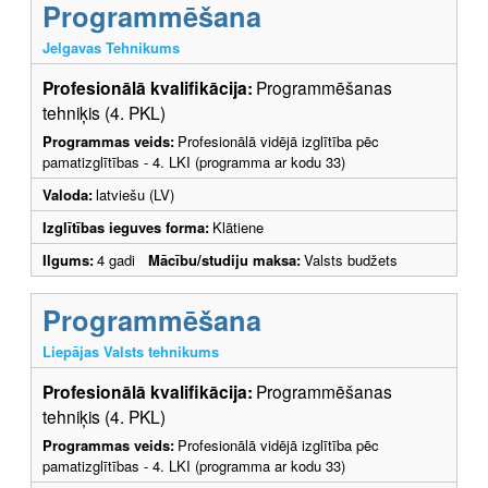
Programmēšana
Jelgavas Tehnikums
Profesionālā kvalifikācija:
Programmēšanas
tehniķis (4. PKL)
Programmas veids:
Profesionālā vidējā izglītība pēc
pamatizglītības - 4. LKI (programma ar kodu 33)
Valoda:
latviešu (LV)
Izglītības ieguves forma:
Klātiene
Ilgums:
4 gadi
Mācību/studiju maksa:
Valsts budžets
Programmēšana
Liepājas Valsts tehnikums
Profesionālā kvalifikācija:
Programmēšanas
tehniķis (4. PKL)
Programmas veids:
Profesionālā vidējā izglītība pēc
pamatizglītības - 4. LKI (programma ar kodu 33)