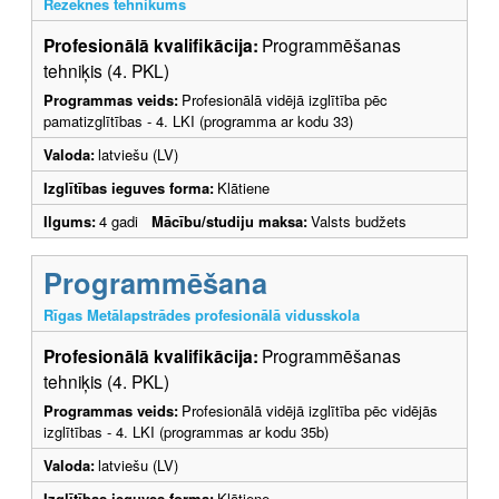
Rēzeknes tehnikums
Profesionālā kvalifikācija:
Programmēšanas
tehniķis (4. PKL)
Programmas veids:
Profesionālā vidējā izglītība pēc
pamatizglītības - 4. LKI (programma ar kodu 33)
Valoda:
latviešu (LV)
Izglītības ieguves forma:
Klātiene
Ilgums:
4 gadi
Mācību/studiju maksa:
Valsts budžets
Programmēšana
Rīgas Metālapstrādes profesionālā vidusskola
Profesionālā kvalifikācija:
Programmēšanas
tehniķis (4. PKL)
Programmas veids:
Profesionālā vidējā izglītība pēc vidējās
izglītības - 4. LKI (programmas ar kodu 35b)
Valoda:
latviešu (LV)
Izglītības ieguves forma:
Klātiene