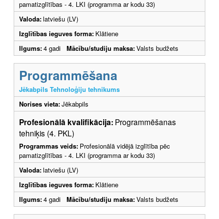
pamatizglītības - 4. LKI (programma ar kodu 33)
Valoda:
latviešu (LV)
Izglītības ieguves forma:
Klātiene
Ilgums:
4 gadi
Mācību/studiju maksa:
Valsts budžets
Programmēšana
Jēkabpils Tehnoloģiju tehnikums
Norises vieta:
Jēkabpils
Profesionālā kvalifikācija:
Programmēšanas
tehniķis (4. PKL)
Programmas veids:
Profesionālā vidējā izglītība pēc
pamatizglītības - 4. LKI (programma ar kodu 33)
Valoda:
latviešu (LV)
Izglītības ieguves forma:
Klātiene
Ilgums:
4 gadi
Mācību/studiju maksa:
Valsts budžets