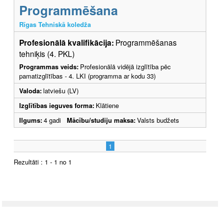
Programmēšana
Rīgas Tehniskā koledža
Profesionālā kvalifikācija:
Programmēšanas
tehniķis (4. PKL)
Programmas veids:
Profesionālā vidējā izglītība pēc
pamatizglītības - 4. LKI (programma ar kodu 33)
Valoda:
latviešu (LV)
Izglītības ieguves forma:
Klātiene
Ilgums:
4 gadi
Mācību/studiju maksa:
Valsts budžets
1
Rezultāti : 1 - 1 no 1