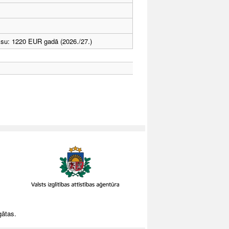
ksu: 1220 EUR gadā (2026./27.)
gātas.