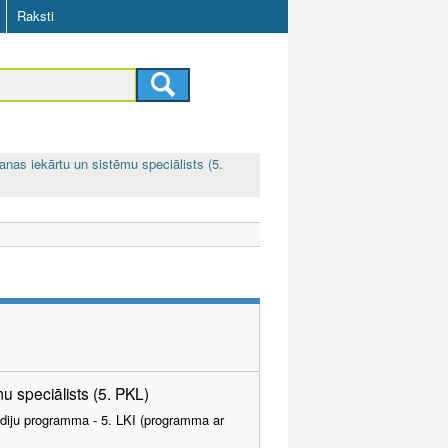
Raksti
anas iekārtu un sistēmu speciālists (5.
u speciālists (5. PKL)
tudiju programma - 5. LKI (programma ar