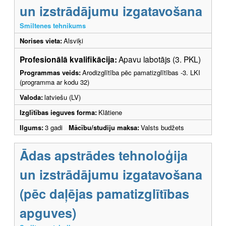
un izstrādājumu izgatavošana
Smiltenes tehnikums
Norises vieta:
Alsviķi
Profesionālā kvalifikācija:
Apavu labotājs (3. PKL)
Programmas veids:
Arodizglītība pēc pamatizglītības -3. LKI
(programma ar kodu 32)
Valoda:
latviešu (LV)
Izglītības ieguves forma:
Klātiene
Ilgums:
3 gadi
Mācību/studiju maksa:
Valsts budžets
Ādas apstrādes tehnoloģija
un izstrādājumu izgatavošana
(pēc daļējas pamatizglītības
apguves)